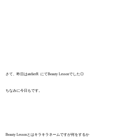
さて、昨日はatelierR  にてBeauty Lessonでした◎
ちなみに今日もです。
Beauty Lessonとはキラキラネームですが何をするか