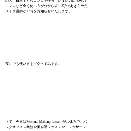
のの、日本ですらコンロを使っていないのに海外の
コンロなど全く使い方が分からず、3秒であきらめた
メイク講師が17時をお知らせいたします。
夜にでも使い方をググってみます。
さて、今日はPersonal Makeup Lesson がお休みで、バ
ックオフィス業務や英会話レッスンや、マッサージ