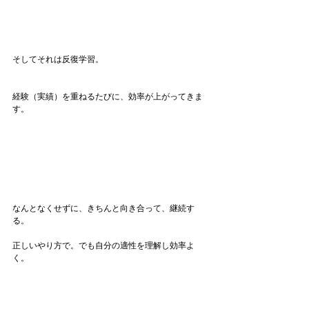
そしてそれは反復学習。
経験（実績）を重ねるたびに、効率が上がってきま
す。
なんとなくせずに、きちんと向き合って、継続す
る。
正しいやり方で。でも自分の適性を理解し効率よ
く。