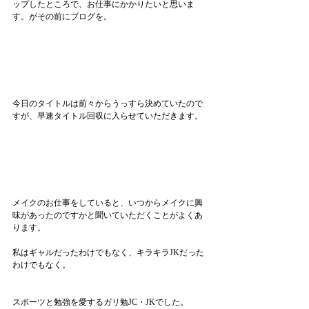
ップしたところで、お仕事にかかりたいと思いま
す。がその前にブログを。
今日のタイトルは前々からうっすら決めていたので
すが、早速タイトル回収に入らせていただきます。
メイクのお仕事をしていると、いつからメイクに興
味があったのですかと聞いていただくことがよくあ
ります。
私はギャルだったわけでもなく、キラキラJKだった
わけでもなく。
スポーツと勉強を愛するガリ勉JC・JKでした。