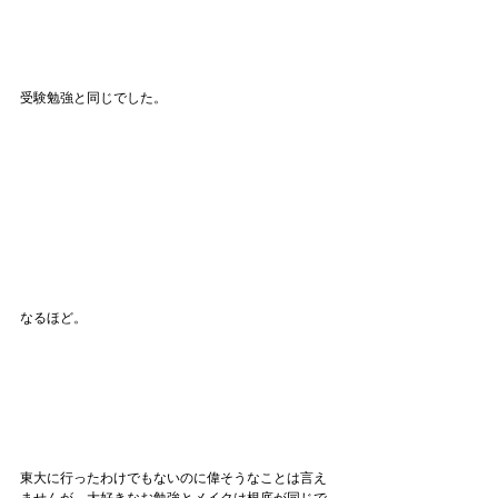
受験勉強と同じでした。
なるほど。
東大に行ったわけでもないのに偉そうなことは言え
ませんが、大好きなお勉強とメイクは根底が同じで