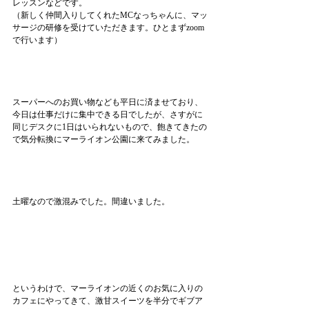
レッスンなどです。
（新しく仲間入りしてくれたMCなっちゃんに、マッ
サージの研修を受けていただきます。ひとまずzoom
で行います）
スーパーへのお買い物なども平日に済ませており、
今日は仕事だけに集中できる日でしたが、さすがに
同じデスクに1日はいられないもので、飽きてきたの
で気分転換にマーライオン公園に来てみました。
土曜なので激混みでした。間違いました。
というわけで、マーライオンの近くのお気に入りの
カフェにやってきて、激甘スイーツを半分でギブア