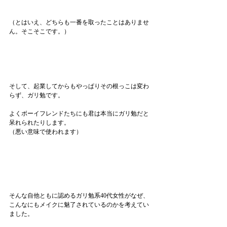
（とはいえ、どちらも一番を取ったことはありませ
ん。そこそこです。）
そして、起業してからもやっぱりその根っこは変わ
らず、ガリ勉です。
よくボーイフレンドたちにも君は本当にガリ勉だと
呆れられたりします。
（悪い意味で使われます）
そんな自他ともに認めるガリ勉系40代女性がなぜ、
こんなにもメイクに魅了されているのかを考えてい
ました。