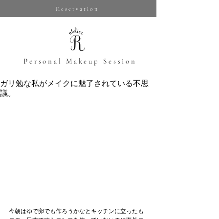
Reservation
​Personal Makeup Session
ガリ勉な私がメイクに魅了されている不思
議。
今朝はゆで卵でも作ろうかなとキッチンに立ったも