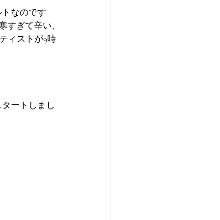
ルトなのです
が寒すぎて辛い、
ティストが9時
スタートしまし