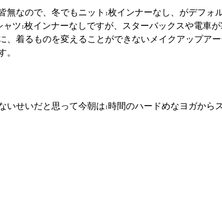
皆無なので、冬でもニット1枚インナーなし、がデフォ
シャツ1枚インナーなしですが、スターバックスや電車
に、着るものを変えることができないメイクアップアー
す。
ないせいだと思って今朝は1時間のハードめなヨガから