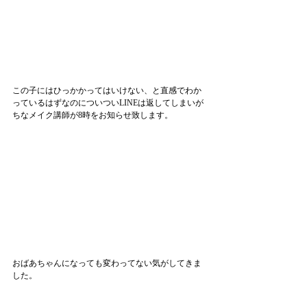
この子にはひっかかってはいけない、と直感でわか
っているはずなのについついLINEは返してしまいが
ちなメイク講師が8時をお知らせ致します。
おばあちゃんになっても変わってない気がしてきま
した。