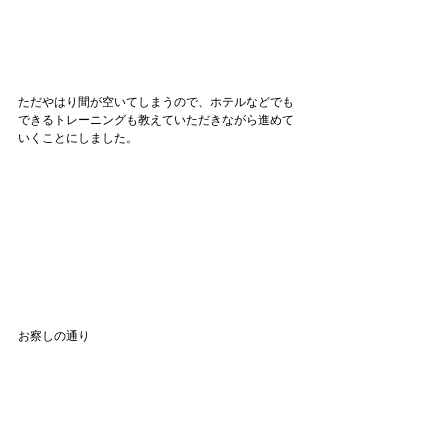
ただやはり間が空いてしまうので、ホテルなどでも
できるトレーニングも教えていただきながら進めて
いくことにしました。
お察しの通り