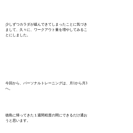
少しずつカラダが緩んできてしまったことに気づき
まして、久々に、ワークアウト量を増やしてみるこ
とにしました。
今回から、パーソナルトレーニングは、月1から月3
へ。
徳島に帰ってきた１週間程度の間にできるだけ通お
うと思います。