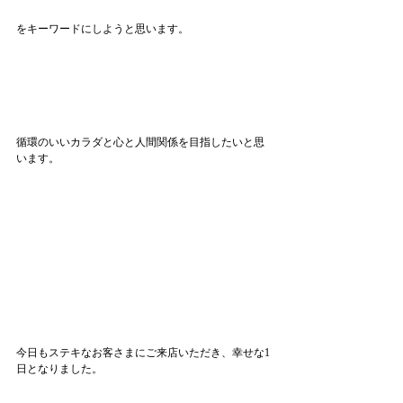
をキーワードにしようと思います。
循環のいいカラダと心と人間関係を目指したいと思
います。
今日もステキなお客さまにご来店いただき、幸せな1
日となりました。