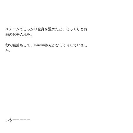
スチームでしっかり全身を温めたと、じっくりとお
顔のお手入れを。
秒で寝落ちして、manamiさんがびっくりしていまし
た。
いやーーーーー