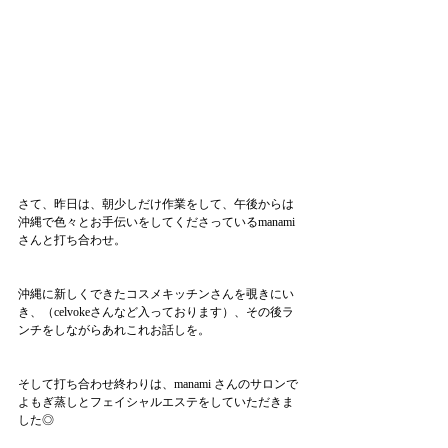
さて、昨日は、朝少しだけ作業をして、午後からは
沖縄で色々とお手伝いをしてくださっているmanami 
さんと打ち合わせ。
沖縄に新しくできたコスメキッチンさんを覗きにい
き、（celvokeさんなど入っております）、その後ラ
ンチをしながらあれこれお話しを。
そして打ち合わせ終わりは、manami さんのサロンで
よもぎ蒸しとフェイシャルエステをしていただきま
した◎