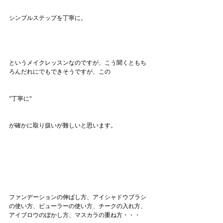
シンプルステップを丁寧に。
というメイクレッスンなのですが、こう聞くともち
ろんだれにでもできそうですが、この
“丁寧に“
が確かに取り扱いが難しいと思います。
ファンデーションの伸ばし方、アイシャドウブラシ
の使い方、ビューラーの使い方、チークの入れ方、
アイブロウのぼかし方、マスカラの重ね方・・・