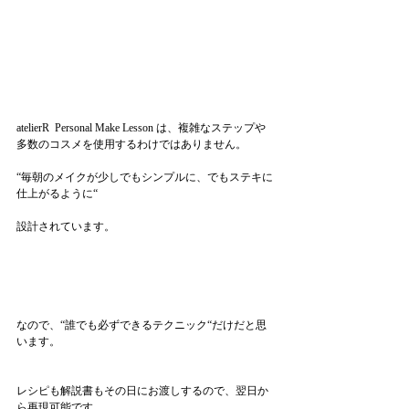
atelierR  Personal Make Lesson は、複雑なステップや
多数のコスメを使用するわけではありません。
“毎朝のメイクが少しでもシンプルに、でもステキに
仕上がるように“
設計されています。
なので、“誰でも必ずできるテクニック“だけだと思
います。
レシピも解説書もその日にお渡しするので、翌日か
ら再現可能です。