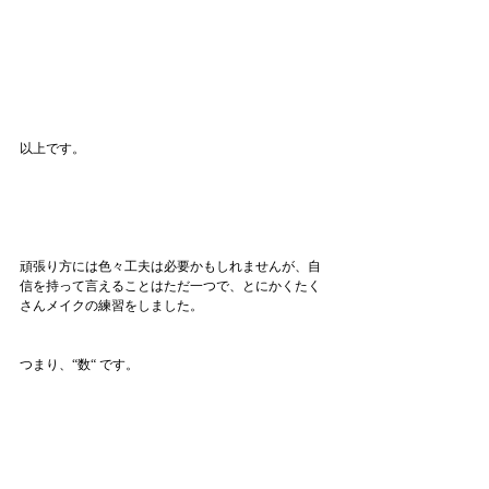
以上です。
頑張り方には色々工夫は必要かもしれませんが、自
信を持って言えることはただ一つで、とにかくたく
さんメイクの練習をしました。
つまり、“数“ です。