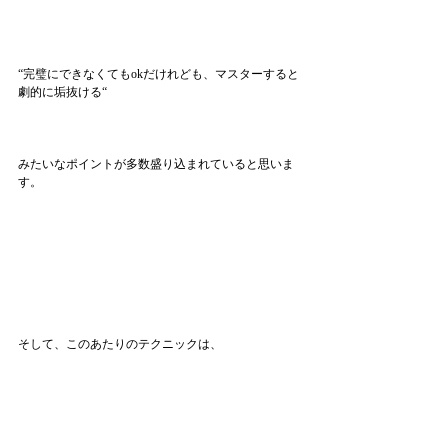
“完璧にできなくてもokだけれども、マスターすると
劇的に垢抜ける“
みたいなポイントが多数盛り込まれていると思いま
す。
そして、このあたりのテクニックは、