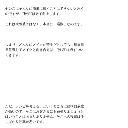
センスはそんなに簡単に磨くことはできないと思う
のですが、“技術“は必ず向上します。
これは大袈裟ではなく、本当に、場数、なのです。
つまり、どんなにメイクが苦手だとしても、毎日毎
日意識してメイクと向き合えば、“技術“は必ずつい
てきます。
ただ、レシピを考える、というところは結構難易度
が高いので、そこはお客さまにも頑張りましょうと
はいうことはあまりありません。そこへの投資は少
しばかり効率が悪いです。