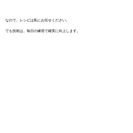
なので、レシピは私にお任せください。
でも技術は、毎日の練習で確実に向上します。
というわけで、
『自分でもできるようになるのかな』
の問いへの回答は