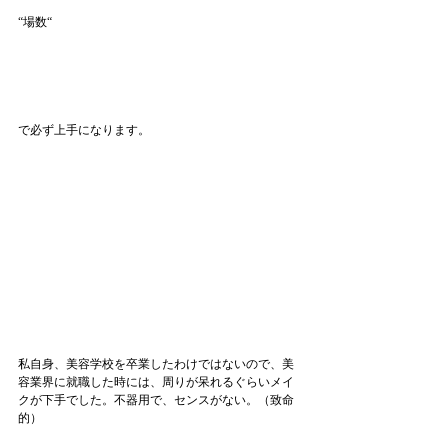
“場数“
で必ず上手になります。
私自身、美容学校を卒業したわけではないので、美
容業界に就職した時には、周りが呆れるぐらいメイ
クが下手でした。不器用で、センスがない。（致命
的）