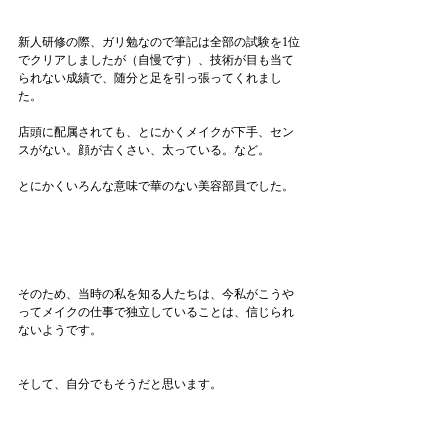
新人研修の際、ガリ勉なので筆記は全部の試験を1位
でクリアしましたが（自慢です）、技術が目も当て
られない成績で、随分と足を引っ張ってくれまし
た。
店頭に配属されても、とにかくメイクが下手、セン
スがない。顔が古くさい、太っている。など。
とにかくいろんな意味で華のない美容部員でした。
そのため、当時の私を知る人たちは、今私がこうや
ってメイクの仕事で独立していることは、信じられ
ないようです。
そして、自分でもそうだと思います。