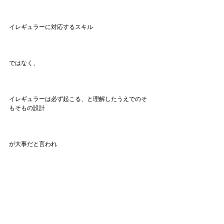
イレギュラーに対応するスキル
ではなく、
イレギュラーは必ず起こる、と理解したうえでのそ
もそもの設計
が大事だと言われ