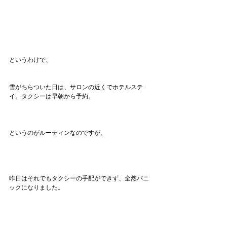
というわけで、
雪がちらついた日は、サロンの近くでホテルステ
イ。タクシーは早朝から予約。
というのがルーティンなのですが、
昨日はそれでもタクシーの手配ができず、全然パニ
ックになりました。