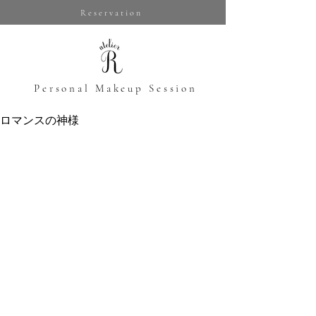
Reservation
​Personal Makeup Session
ロマンスの神様