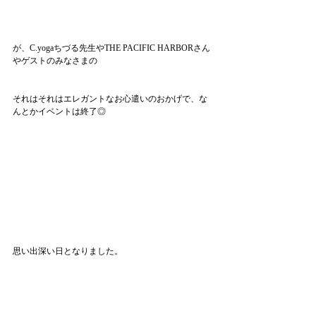
が、C.yogaちづる先生やTHE PACIFIC HARBORさん
やゲストのみなさまの
それはそれはエレガントなお心遣いのおかげで、な
んとかイベントは終了◎
思い出深い日となりました。