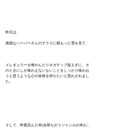
昨日は、
南国なハーバーさんのテラスに積もった雪を見て、
イレギュラーを悔やんだりネガティブ捉えずに、そ
のときにしか味わえないないことをしっかり味わお
うと思うような心の余裕を持ちたいと思わされまし
た。
そして、昨夜読んだ本(全然ちがうジャンルの本)に、