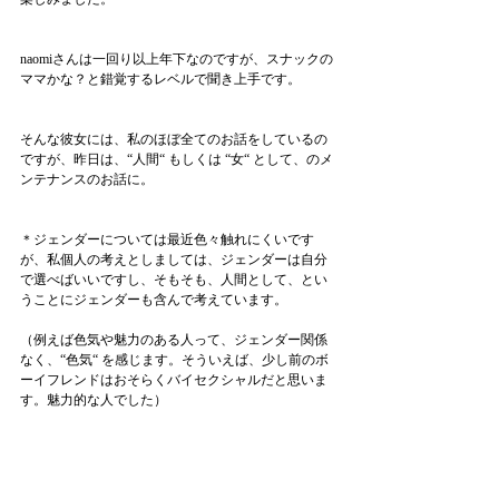
naomiさんは一回り以上年下なのですが、スナックの
ママかな？と錯覚するレベルで聞き上手です。
そんな彼女には、私のほぼ全てのお話をしているの
ですが、昨日は、“人間“ もしくは “女“ として、のメ
ンテナンスのお話に。
＊ジェンダーについては最近色々触れにくいです
が、私個人の考えとしましては、ジェンダーは自分
で選べばいいですし、そもそも、人間として、とい
うことにジェンダーも含んで考えています。
（例えば色気や魅力のある人って、ジェンダー関係
なく、“色気“ を感じます。そういえば、少し前のボ
ーイフレンドはおそらくバイセクシャルだと思いま
す。魅力的な人でした）