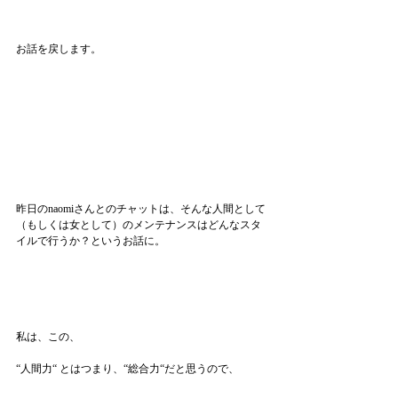
お話を戻します。
昨日のnaomiさんとのチャットは、そんな人間として
（もしくは女として）のメンテナンスはどんなスタ
イルで行うか？というお話に。
私は、この、
“人間力“ とはつまり、“総合力“だと思うので、