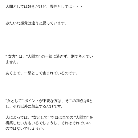
人間としては好きだけど、異性としては・・・
みたいな感覚は違うと思っています。
“ 女力“  は、“人間力“ の一部に過ぎず、別で考えてい
ません。
あくまで、一部として含まれているのです。
“女として“ ポイントが不要な方は、そこの加点は0と
し、それ以外に加点するだけです。
人によっては、“女として“ で ほぼ全ての “人間力“ を
構築したい方もいるでしょうし、それはそれでいい
のではないでしょうか。