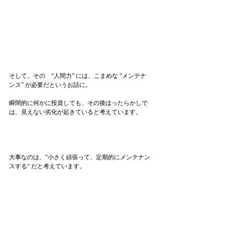
そして、その　“人間力” には、こまめな “メンテナ
ンス” が必要だというお話に。
瞬間的に何かに投資しても、その後ほったらかしで
は、見えない劣化が起きていると考えています。
大事なのは、“小さく頑張って、定期的にメンテナン
スする“ だと考えています。