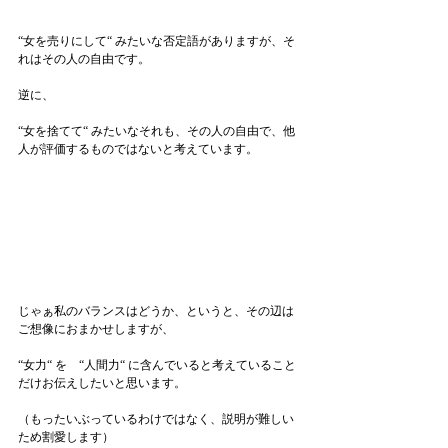
“女を売りにして“ みたいな否定語がありますが、そ
れはその人の自由です。
逆に、
“女を捨てて“ みたいなそれも、その人の自由で、他
人が評価するものではないと考えています。
じゃぁ私のバランスはどうか、というと、その辺は
ご想像におまかせしますが、
“女力“ を　“人間力“ に含んでいると考えていること
だけお伝えしたいと思います。
（もったいぶっているわけではなく、説明が難しい
ため割愛します）