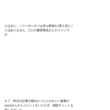
ちなみに、ハリーポッターは本も映画も1度も見たこ
とはありません。ただの藤原竜也さんのファンで
す。
さて、昨日の記事が面白かったとかわいい後輩の
naomiさんからコメントをいただき、雑談チャットを
楽しみました。