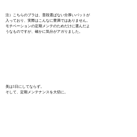
注）こちらのブラは、普段選ばない分厚いパットが
入っており、実際はこんなに豊満ではありません。
モチベーションの定期メンテのためだけに選んだよ
うなものですが、確かに気分がアガりました。
美は1日にしてならず。
そして、定期メンテナンスを大切に。