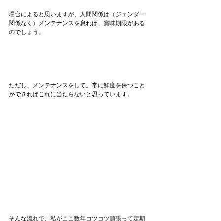
場合によると思いますが、人間関係は（ジェンダー
関係なく）メンテナンスを怠れば、賞味期限がある
のでしょう。
ただし、メンテナンスをして。常に鮮度を保つこと
ができればこれに当たらないと思っています。
そんな流れで、私がここ数年コツコツ頑張って定期