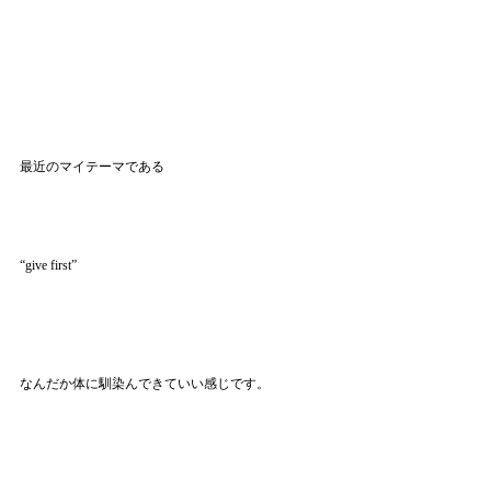
最近のマイテーマである
“give first”
なんだか体に馴染んできていい感じです。