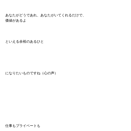
あなたがどうであれ、あなたがいてくれるだけで、
価値があるよ
といえる余裕のあるひと
になりたいものですね（心の声）
仕事もプライベートも