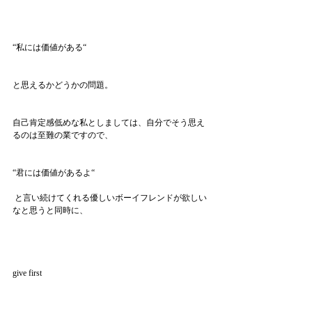
“私には価値がある“
と思えるかどうかの問題。
自己肯定感低めな私としましては、自分でそう思え
るのは至難の業ですので、
“君には価値があるよ“
 と言い続けてくれる優しいボーイフレンドが欲しい
なと思うと同時に、
give first