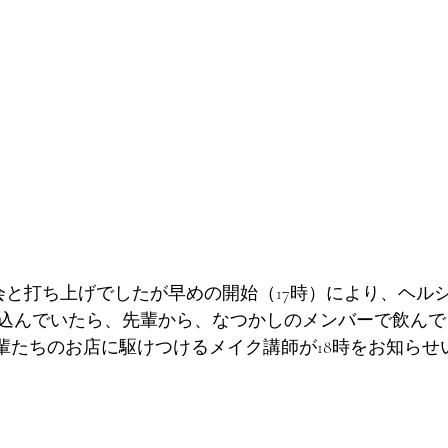
R  忘年会と打ち上げでしたが早めの開始（17時）により、ヘ
込んでいたら、先輩から、なつかしのメンバーで飲んでる
先輩たちのお店に駆けつけるメイク講師が18時をお知らせ