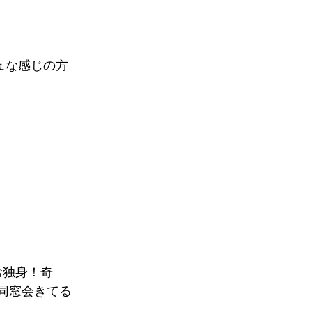
ュな感じの方
お独身！奇
同窓会きてる