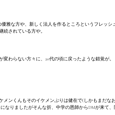
の優雅な方や、新しく法人を作るところというフレッシ
継続されている方や。
が変わらない方々に、20代の頃に戻ったような錯覚が。
ケメンくんもそのイケメンぶりは健在で(しかもまだな
うになりましたがそんな折、中学の恩師からDMが来て、