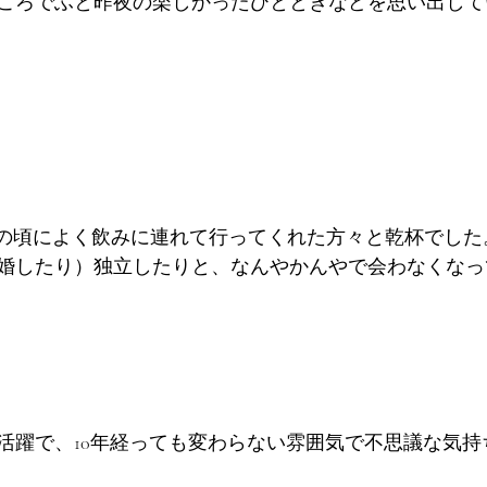
ころでふと昨夜の楽しかったひとときなどを思い出して
代の頃によく飲みに連れて行ってくれた方々と乾杯でした
婚したり）独立したりと、なんやかんやで会わなくなって
活躍で、10年経っても変わらない雰囲気で不思議な気持