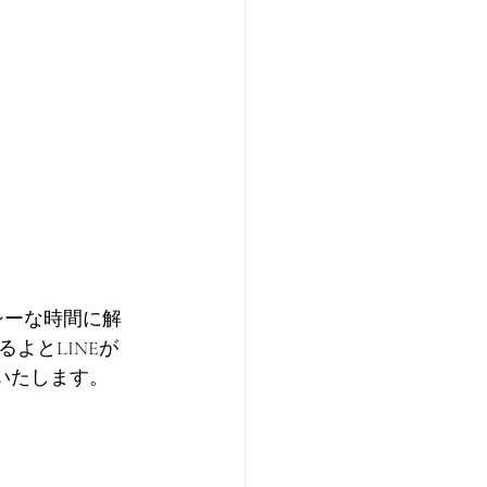
ルシーな時間に解
よとLINEが
いたします。