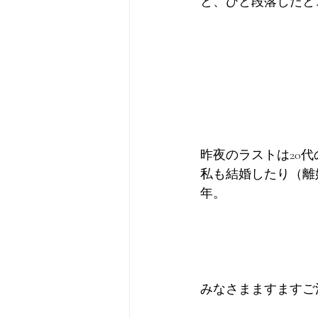
と、ひと段落したと
昨夜のラストは20
私も結婚したり（離
年。
みなさまますますご