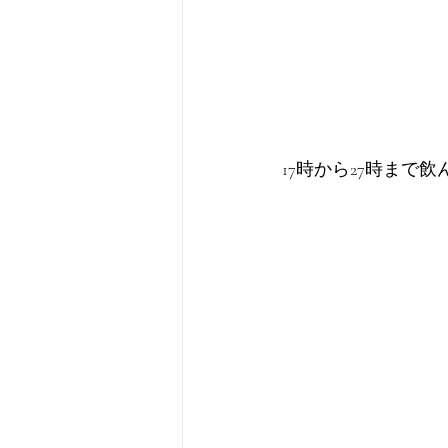
17時から27時ま