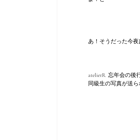
あ！そうだった今夜
atelierR  忘
同級生の写真が送ら