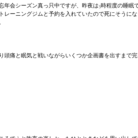
忘年会シーズン真っ只中ですが、昨夜は3時程度の睡眠
トレーニングジムと予約を入れていたので死にそうにな
。
り頭痛と眠気と戦いながらいくつか企画書を出すまで完