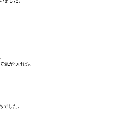
いました。
。
気がつけば10
ちでした。