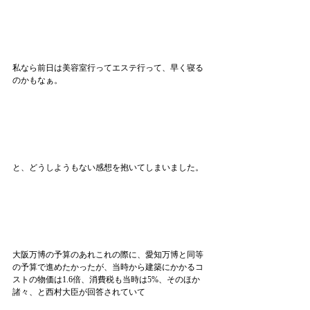
私なら前日は美容室行ってエステ行って、早く寝る
のかもなぁ。
と、どうしようもない感想を抱いてしまいました。
大阪万博の予算のあれこれの際に、愛知万博と同等
の予算で進めたかったが、当時から建築にかかるコ
ストの物価は1.6倍、消費税も当時は5%、そのほか
諸々、と西村大臣が回答されていて