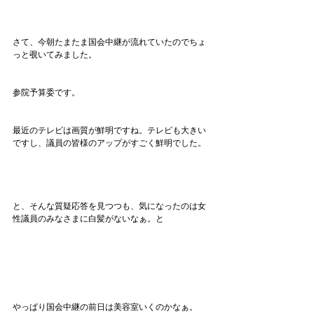
さて、今朝たまたま国会中継が流れていたのでちょ
っと覗いてみました。
参院予算委です。
最近のテレビは画質が鮮明ですね。テレビも大きい
ですし、議員の皆様のアップがすごく鮮明でした。
と、そんな質疑応答を見つつも、気になったのは女
性議員のみなさまに白髪がないなぁ。と
やっぱり国会中継の前日は美容室いくのかなぁ。