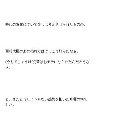
時代の変化について少しは考えさせられたものの、
西村大臣のあの枯れ方はけっこう好みだなぁ。
(今もでしょうけど)昔はおモテになられたんだろうな
ぁ。
と、またどうしようもない感想を抱いた月曜の朝で
した。