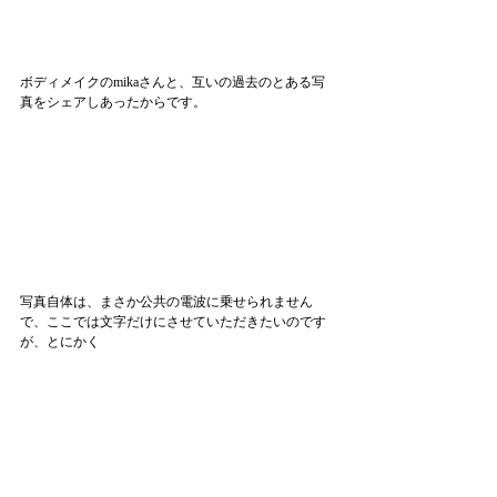
ボディメイクのmikaさんと、互いの過去のとある写
真をシェアしあったからです。
写真自体は、まさか公共の電波に乗せられません
で、ここでは文字だけにさせていただきたいのです
が、とにかく