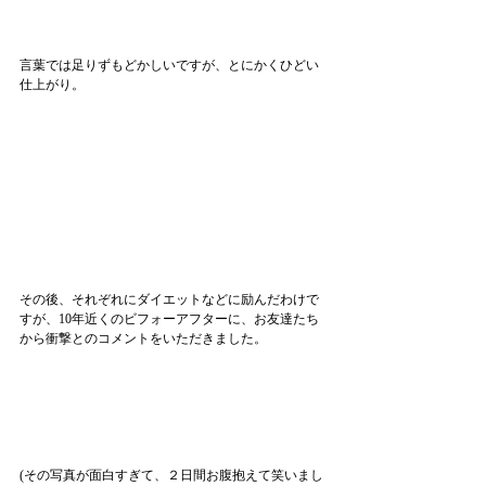
言葉では足りずもどかしいですが、とにかくひどい
仕上がり。
その後、それぞれにダイエットなどに励んだわけで
すが、10年近くのビフォーアフターに、お友達たち
から衝撃とのコメントをいただきました。
(その写真が面白すぎて、２日間お腹抱えて笑いまし