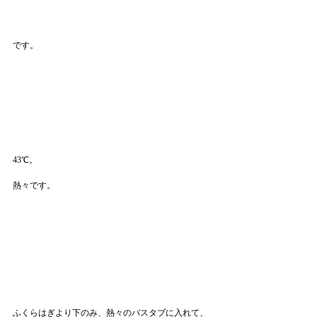
です。
43℃。
熱々です。
ふくらはぎより下のみ、熱々のバスタブに入れて、