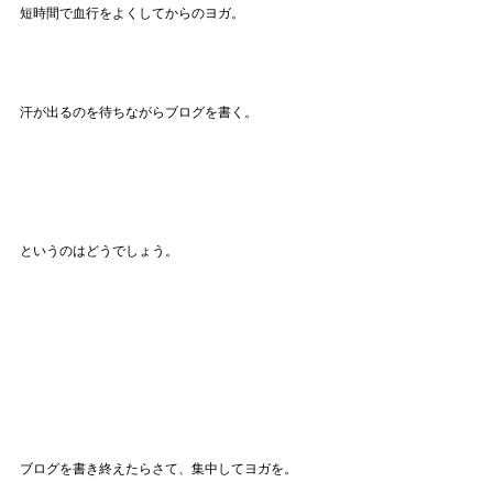
短時間で血行をよくしてからのヨガ。
汗が出るのを待ちながらブログを書く。
というのはどうでしょう。
ブログを書き終えたらさて、集中してヨガを。