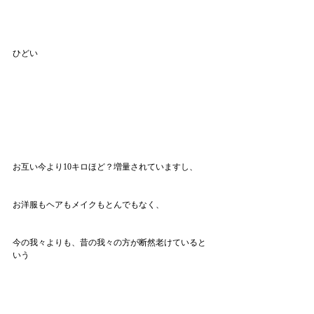
ひどい
お互い今より10キロほど？増量されていますし、
お洋服もヘアもメイクもとんでもなく、
今の我々よりも、昔の我々の方が断然老けていると
いう