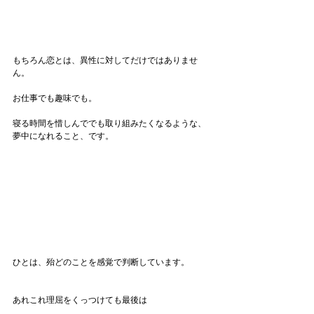
もちろん恋とは、異性に対してだけではありませ
ん。
お仕事でも趣味でも。
寝る時間を惜しんででも取り組みたくなるような、
夢中になれること、です。
ひとは、殆どのことを感覚で判断しています。
あれこれ理屈をくっつけても最後は