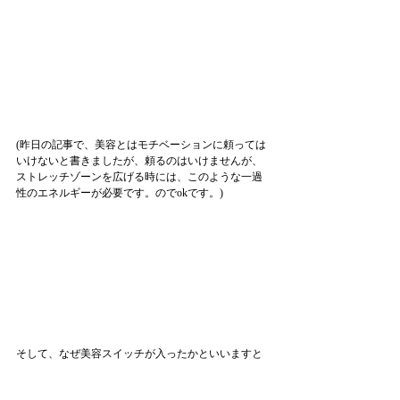
(昨日の記事で、美容とはモチベーションに頼っては
いけないと書きましたが、頼るのはいけませんが、
ストレッチゾーンを広げる時には、このような一過
性のエネルギーが必要です。のでokです。)
そして、なぜ美容スイッチが入ったかといいますと