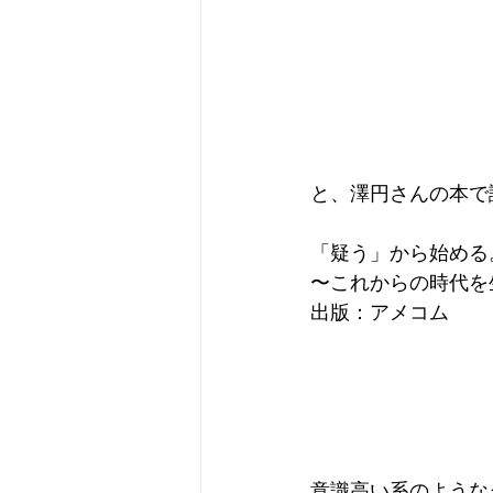
と、澤円さんの本で
「疑う」から始める
〜これからの時代を
出版：アメコム
意識高い系のような