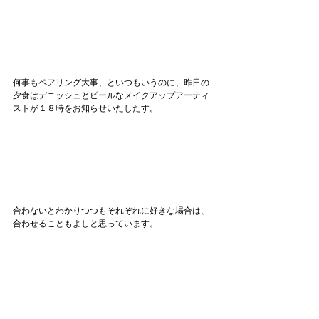
何事もペアリング大事、といつもいうのに、昨日の
夕食はデニッシュとビールなメイクアップアーティ
ストが１８時をお知らせいたしたす。
合わないとわかりつつもそれぞれに好きな場合は、
合わせることもよしと思っています。