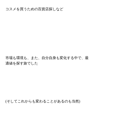
コスメを買うための百貨店探しなど
市場も環境も、また、自分自身も変化する中で、最
適値を探す旅でした
(そしてこれからも変わることがあるのも当然)