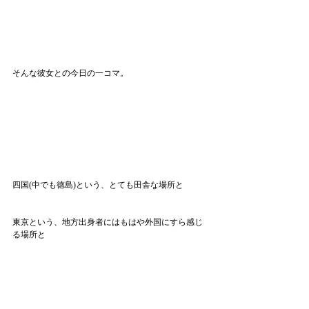
そんな彼女との今日の一コマ。
四国(中でも徳島)という、とても田舎な場所と
東京という、地方出身者にはもはや外国にすら感じ
る場所と