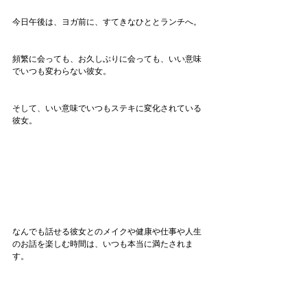
今日午後は、ヨガ前に、すてきなひととランチへ。
頻繁に会っても、お久しぶりに会っても、いい意味
でいつも変わらない彼女。
そして、いい意味でいつもステキに変化されている
彼女。
なんでも話せる彼女とのメイクや健康や仕事や人生
のお話を楽しむ時間は、いつも本当に満たされま
す。