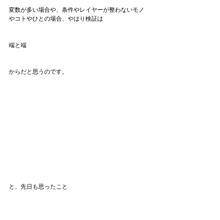
変数が多い場合や、条件やレイヤーが整わないモノ
やコトやひとの場合、やはり検証は
端と端
からだと思うのです。
と、先日も思ったこと