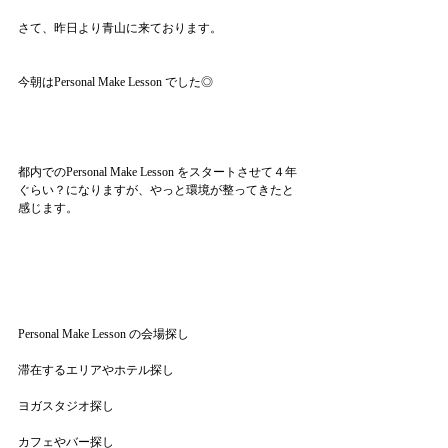
さて、昨日より青山に来ております。
今朝はPersonal Make Lesson でした◎
都内でのPersonal Make Lesson をスタートさせて４年
ぐらい？になりますが、やっと環境が整ってきたと
感じます。
Personal Make Lesson の会場探し
滞在するエリアやホテル探し
ヨガスタジオ探し
カフェやバー探し