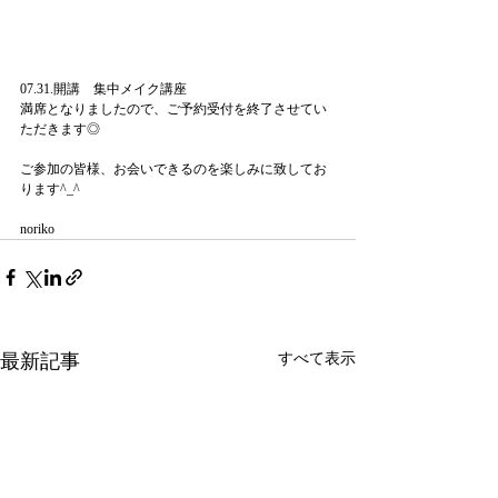
07.31.開講　集中メイク講座
満席となりましたので、ご予約受付を終了させてい
ただきます◎
ご参加の皆様、お会いできるのを楽しみに致してお
ります^_^
noriko
最新記事
すべて表示