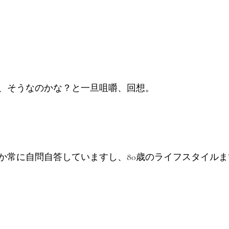
、そうなのかな？と一旦咀嚼、回想。
か常に自問自答していますし、80歳のライフスタイル