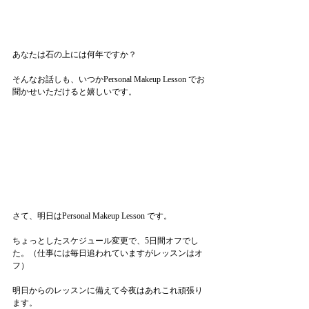
あなたは石の上には何年ですか？
そんなお話しも、いつかPersonal Makeup Lesson でお
聞かせいただけると嬉しいです。
さて、明日はPersonal Makeup Lesson です。
ちょっとしたスケジュール変更で、5日間オフでし
た。（仕事には毎日追われていますがレッスンはオ
フ）
明日からのレッスンに備えて今夜はあれこれ頑張り
ます。