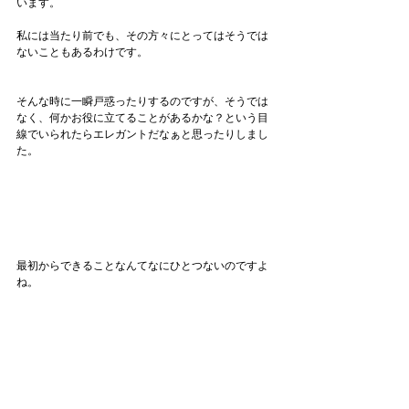
います。
私には当たり前でも、その方々にとってはそうでは
ないこともあるわけです。
そんな時に一瞬戸惑ったりするのですが、そうでは
なく、何かお役に立てることがあるかな？という目
線でいられたらエレガントだなぁと思ったりしまし
た。
最初からできることなんてなにひとつないのですよ
ね。