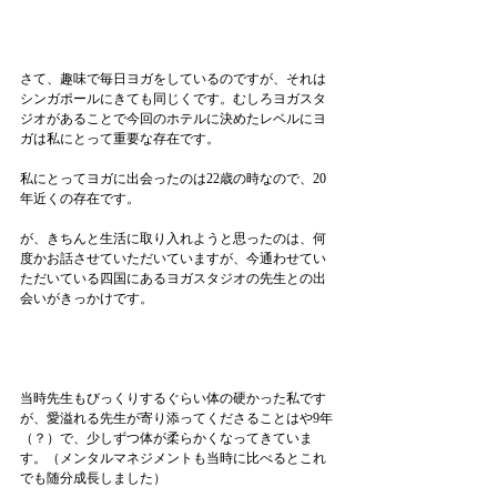
さて、趣味で毎日ヨガをしているのですが、それは
シンガポールにきても同じくです。むしろヨガスタ
ジオがあることで今回のホテルに決めたレベルにヨ
ガは私にとって重要な存在です。
私にとってヨガに出会ったのは22歳の時なので、20
年近くの存在です。
が、きちんと生活に取り入れようと思ったのは、何
度かお話させていただいていますが、今通わせてい
ただいている四国にあるヨガスタジオの先生との出
会いがきっかけです。
当時先生もびっくりするぐらい体の硬かった私です
が、愛溢れる先生が寄り添ってくださることはや9年
（？）で、少しずつ体が柔らかくなってきていま
す。（メンタルマネジメントも当時に比べるとこれ
でも随分成長しました）