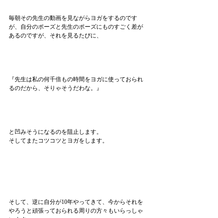
毎朝その先生の動画を見ながらヨガをするのです
が、自分のポーズと先生のポーズにものすごく差が
あるのですが、それを見るたびに、
『先生は私の何千倍もの時間をヨガに使っておられ
るのだから、そりゃそうだわな。』
と凹みそうになるのを阻止します。
そしてまたコツコツとヨガをします。
そして、逆に自分が10年やってきて、今からそれを
やろうと頑張っておられる周りの方々もいらっしゃ