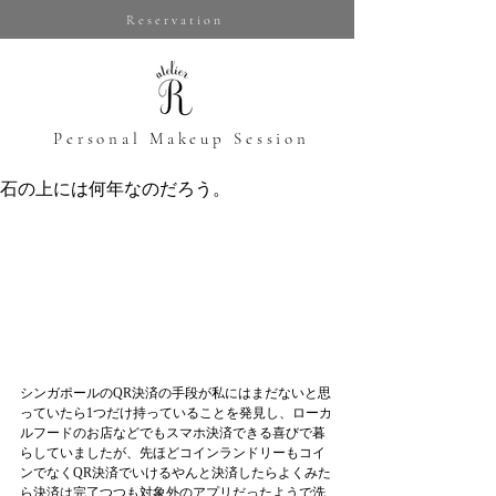
Reservation
​Personal Makeup Session
石の上には何年なのだろう。
シンガポールのQR決済の手段が私にはまだないと思
っていたら1つだけ持っていることを発見し、ローカ
ルフードのお店などでもスマホ決済できる喜びで暮
らしていましたが、先ほどコインランドリーもコイ
ンでなくQR決済でいけるやんと決済したらよくみた
ら決済は完了つつも対象外のアプリだったようで洗