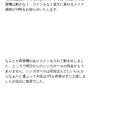
濯機は動かなく、コインもなく途方に暮れるメイク
講師が19時をお知らせいたします。
なんとか両替機がありコインを入れて動き出しまし
た。ところで明日からのシンガポールの現金がもう
ありません。シンガポールは現金ほんとにいらんか
らなぁ〜と通ぶって今回は1円も両替せずに入国しま
したが流石に無理でした。