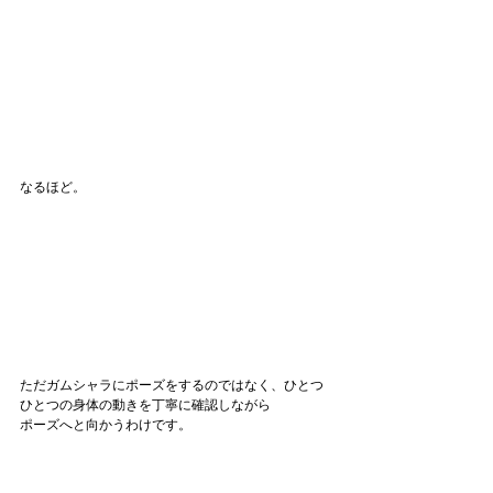
なるほど。
ただガムシャラにポーズをするのではなく、ひとつ
ひとつの身体の動きを丁寧に確認しながら
ポーズへと向かうわけです。