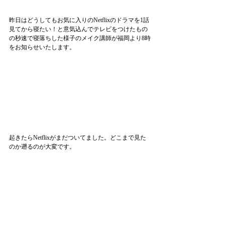
昨日はどうしてもお気に入りのNetflixのドラマを1話
見てから寝たい！と意気込んでテレビをつけたもの
の秒速で寝落ちした様子のメイク講師が福岡より8時
をお知らせいたします。
起きたらNetflixがまだついてました。どこまで見た
のか遡るのが大変です。