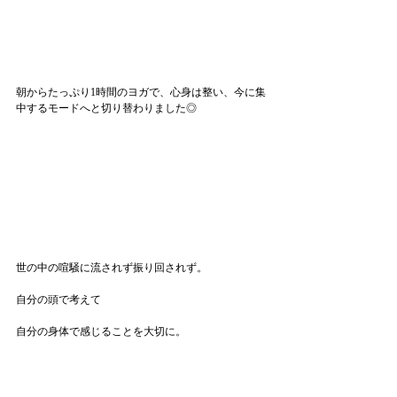
朝からたっぷり1時間のヨガで、心身は整い、今に集
中するモードへと切り替わりました◎
世の中の喧騒に流されず振り回されず。
自分の頭で考えて
自分の身体で感じることを大切に。