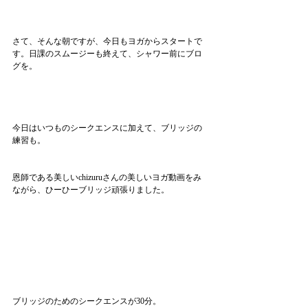
さて、そんな朝ですが、今日もヨガからスタートで
す。日課のスムージーも終えて、シャワー前にブロ
グを。
今日はいつものシークエンスに加えて、ブリッジの
練習も。
恩師である美しいchizuruさんの美しいヨガ動画をみ
ながら、ひーひーブリッジ頑張りました。
ブリッジのためのシークエンスが30分。