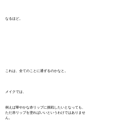
なるほど。
これは、全てのことに通ずるのかなと。
メイクでは、
例えば華やかな赤リップに挑戦したいとなっても、
ただ赤リップを塗ればいいというわけではありませ
ん。