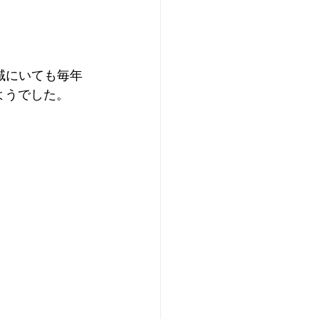
地域にいても毎年
ようでした。