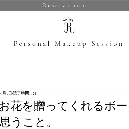
Reservation
​Personal Makeup Session
10月5日
読了時間: 2分
お花を贈ってくれるボー
思うこと。