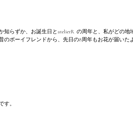
知らずか、お誕生日とatelierR  の周年と、私がどの
昔のボーイフレンドから、先日の8周年もお花が届いた
です。