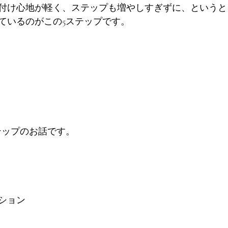
付け心地が軽く、ステップも増やしすぎずに、というと
ているのがこの5ステップです。
テップのお話です。
ション