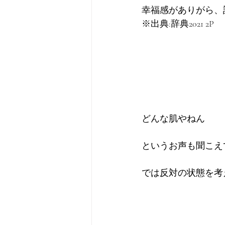
幸福感がありがら、
※出典:辞典2021 2P
どんな肌やねん
というお声も聞こえ
では反対の状態を考