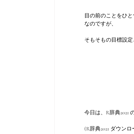
目の前のことをひと
なのですが、
そもそもの目標設定
今日は、R辞典202
(R辞典2021 ダ