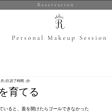
Reservation
​Personal Makeup Session
年7月2日
読了時間: 3分
を育てる
ていると、蓋を開けたらゴールできなかった