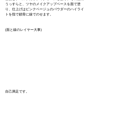
うっすらと、ツヤのメイクアップベースを面で塗
り、仕上げはピンクベージュのパウダーのハイライ
トを指で鎖骨に線でのせます。
(面と線のレイヤー大事)
自己満足です。