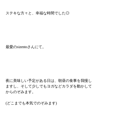
ステキな方々と、幸福な時間でした◎
最愛のsizentoさんにて。
夜に美味しい予定がある日は、朝昼の食事を我慢し
ますし、そして少しでもヨガなどカラダを動かして
からのぞみます。
(どこまでも本気でのぞみます)