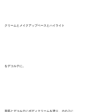
クリームとメイクアップベースとハイライト
をデコルテに。
首筋とデコルテにボディクリームを塗り、その上に