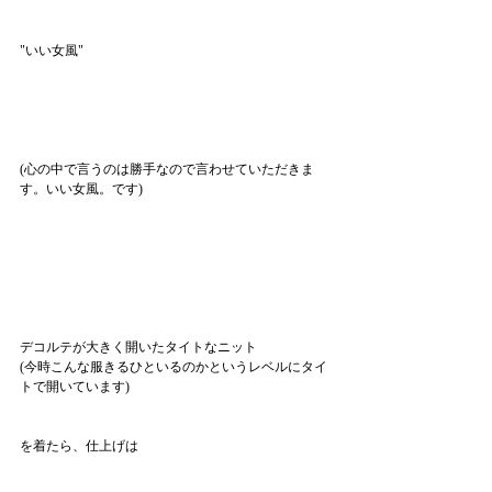
"いい女風"
(心の中で言うのは勝手なので言わせていただきま
す。いい女風。です)
デコルテが大きく開いたタイトなニット
(今時こんな服きるひといるのかというレベルにタイ
トで開いています)
を着たら、仕上げは