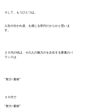
そして、もうひとつは。
人生の分かれ道、を感じる世代だからかと思いま
す。
２０代の頃は、その人の魅力のを左右する要素のバ
ランスは
"努力<素材"
３０代で
"努力=素材"