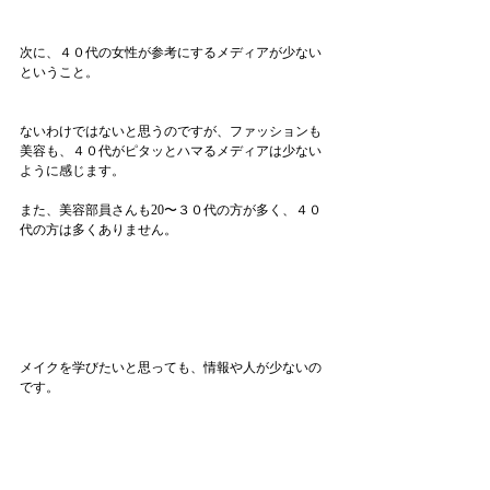
次に、４０代の女性が参考にするメディアが少ない
ということ。
ないわけではないと思うのですが、ファッションも
美容も、４０代がピタッとハマるメディアは少ない
ように感じます。
また、美容部員さんも20〜３０代の方が多く、４０
代の方は多くありません。
メイクを学びたいと思っても、情報や人が少ないの
です。