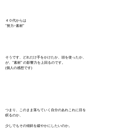
４０代からは
"努力>素材"
そうです、どれだけ手をかけたか、頭を使ったか、
が、"素材" の影響力を上回るのです。
(個人の感想です)
つまり、このまま落ちていく自分のあれこれに目を
瞑るのか、
少しでもその傾斜を緩やかにしたいのか。