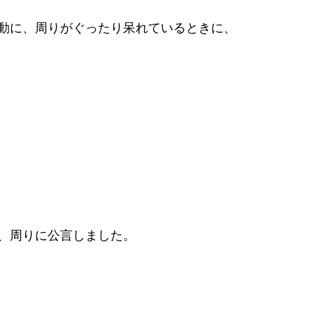
動に、周りがぐったり呆れているときに、
、周りに公言しました。