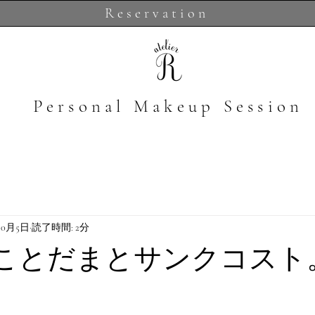
Reservation
​Personal Makeup Session
10月5日
読了時間: 2分
定)ことだまとサンクコスト