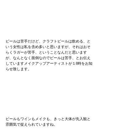
ビールは苦手だけど、クラフトビールは飲める、と
いう女性は私を含め多いと思いますが、それはおそ
らくラガーが苦手、ということなんだと思います
が、なんとなく面倒なのでビールは苦手、とお伝え
していますメイクアップアーティストが１8時をお知
らせ致します。
ビールもワインもメイクも、きっと大体が先入観と
雰囲気で捉えられていますね。