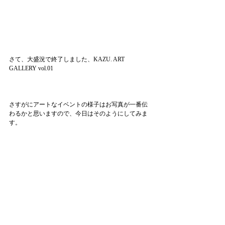
さて、大盛況で終了しました、KAZU. ART 
GALLERY vol.01
さすがにアートなイベントの様子はお写真が一番伝
わるかと思いますので、今日はそのようにしてみま
す。