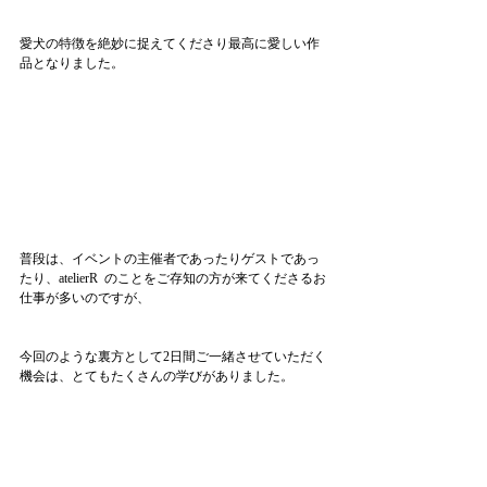
愛犬の特徴を絶妙に捉えてくださり最高に愛しい作
品となりました。
普段は、イベントの主催者であったりゲストであっ
たり、atelierR  のことをご存知の方が来てくださるお
仕事が多いのですが、
今回のような裏方として2日間ご一緒させていただく
機会は、とてもたくさんの学びがありました。