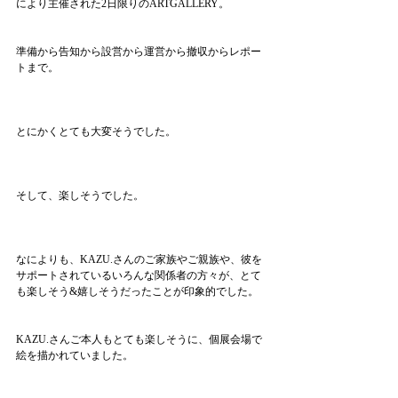
により主催された2日限りのARTGALLERY。
準備から告知から設営から運営から撤収からレポー
トまで。
とにかくとても大変そうでした。
そして、楽しそうでした。
なによりも、KAZU.さんのご家族やご親族や、彼を
サポートされているいろんな関係者の方々が、とて
も楽しそう&嬉しそうだったことが印象的でした。
KAZU.さんご本人もとても楽しそうに、個展会場で
絵を描かれていました。