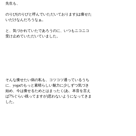
先生も、
のりぴ(のりぴと呼んでいただいております)は痩せた
いだけなんだろうなぁ。
と、気づかれていたであろうのに、いつもニコニコ
受け止めていただいていました。
そんな痩せたい病の私も、コツコツ通っているうち
に、yogaのもっと素晴らしい魅力に少しずつ気づき
始め、今は痩せるためとはまったく(あ、本音を言え
ば7%ぐらい残ってますが)思わないようになってきま
した。