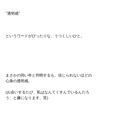
"透明感"
というワードがぴったりな、うつくしいひと。
まさかの同い年と判明するも、信じられないほどの
心身の透明感。
(お会いするたび、私はなんてくすんでいるんだろ
う、と嫌になります。笑)