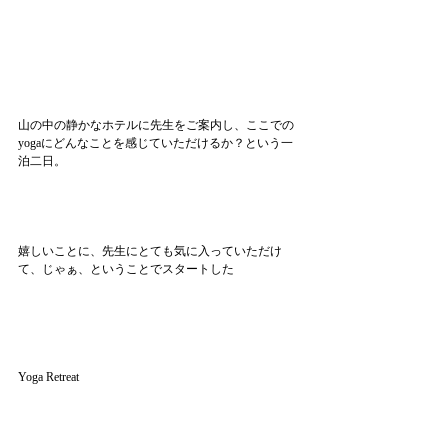
山の中の静かなホテルに先生をご案内し、ここでの
yogaにどんなことを感じていただけるか？という一
泊二日。
嬉しいことに、先生にとても気に入っていただけ
て、じゃぁ、ということでスタートした
Yoga Retreat