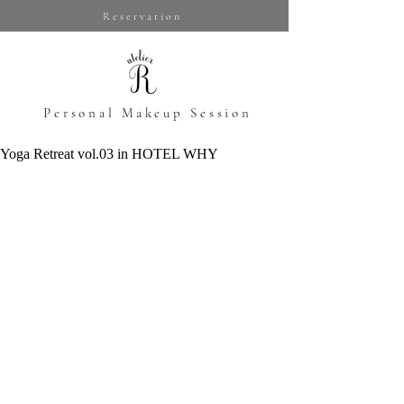
Reservation
​Personal Makeup Session
Yoga Retreat vol.03 in HOTEL WHY