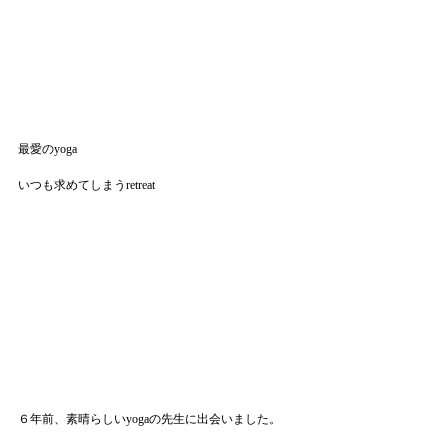
最愛のyoga
いつも求めてしまうretreat
６年前、素晴らしいyogaの先生に出会いました。