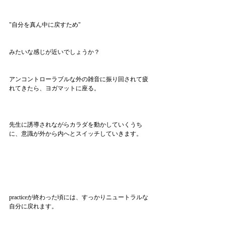
"自分を真ん中に戻すため"
みたいな感じが近いでしょうか？
アンコントローラブルな外の雑音に振り回されて疲
れてきたら、ヨガマットに座る。
先生に誘導されながらカラダを動かしていくうち
に、意識が外から内へとスイッチしていきます。
practiceが終わった頃には、すっかりニュートラルな
自分に戻れます。