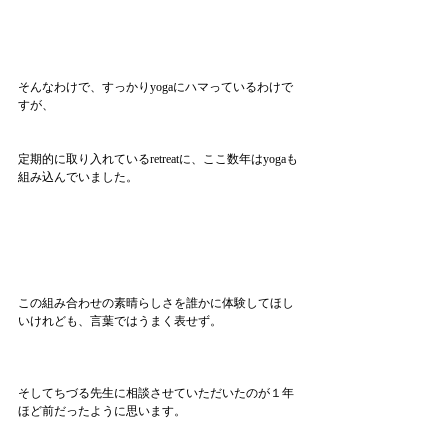
そんなわけで、すっかりyogaにハマっているわけで
すが、
定期的に取り入れているretreatに、ここ数年はyogaも
組み込んでいました。
この組み合わせの素晴らしさを誰かに体験してほし
いけれども、言葉ではうまく表せず。
そしてちづる先生に相談させていただいたのが１年
ほど前だったように思います。