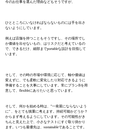
今のお仕事を選んだ理由などもそうですが、
ひとところにいなければならないものには手を出さ
ないようにしています。
例えば店舗を持つこともそうですし、その場所でし
か価値を出せないもの、はリスクだと考えているの
で、できるだけ、細部までportableな設計を目指して
います。
そして、その時の市場や環境に応じて、軸や価値は
変えずに、でも柔軟に変化したり対応できるように
準備することを大事にしています。常にプランBを用
意して、flexibleにありたいと思っています。
そして、何かを始める時は、“一発屋にならないよう
に“ 、をとても慎重に考えます。持続可能かどうか？
からまず考えるようにしています。その可能性がき
ちんと見えた上で、小さなテストにすぐ取り掛かり
ます。いつも最優先は、sustainableであることです。