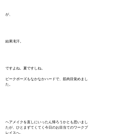
が、
結果滝汗。
ですよね。夏ですしね。
ピークポーズもなかなかハードで、筋肉目覚めまし
た。
ヘアメイクを直しにいったん帰ろうかとも思いまし
たが、ひとまずてくてく今日のお目当てのワークプ
レイスへ。