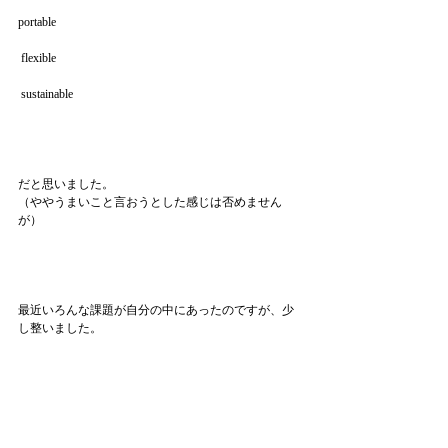
portable
 flexible
 sustainable
だと思いました。
（ややうまいこと言おうとした感じは否めません
が）
最近いろんな課題が自分の中にあったのですが、少
し整いました。