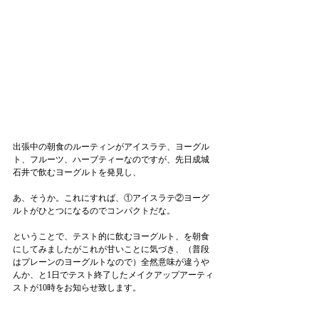
出張中の朝食のルーティンがアイスラテ、ヨーグル
ト、フルーツ、ハーブティーなのですが、先日成城
石井で飲むヨーグルトを発見し、
あ、そうか。これにすれば、①アイスラテ②ヨーグ
ルトがひとつになるのでコンパクトだな。
ということで、テスト的に飲むヨーグルト、を朝食
にしてみましたがこれが甘いことに気づき、（普段
はプレーンのヨーグルトなので）全然意味が違うや
んか、と1日でテスト終了したメイクアップアーティ
ストが10時をお知らせ致します。