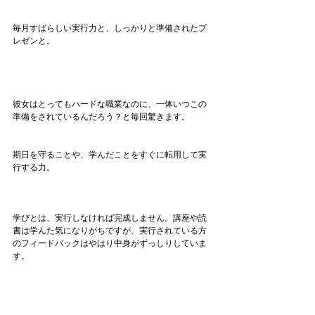
毎月すばらしい実行力と、しっかりと準備されたプ
レゼンと。
彼女はとってもハードな職業なのに、一体いつこの
準備をされているんだろう？と毎回驚きます。
期日を守ることや、学んだことをすぐに転用して実
行する力。
学びとは、実行しなければ完成しません。講座や読
書は学んた気になりがちですが、実行されている方
のフィードバックはやはり中身がずっしりしていま
す。