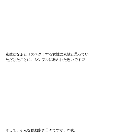
素敵だなぁとリスペクトする女性に素敵と思ってい
ただけたことに、シンプルに救われた思いです♡
そして、そんな移動多き日々ですが、昨夜。