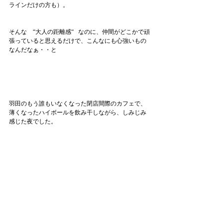
ラインだけの方も）。
そんな　“大人の距離感“   なのに、仲間がどこかで頑
張っていると思えるだけで、こんなにも心強いもの
なんだなぁ・・と
羽田のもう誰もいなくなった閉店間際のカフェで、
薄くなったハイボールを飲み干しながら、しみじみ
感じた夜でした。