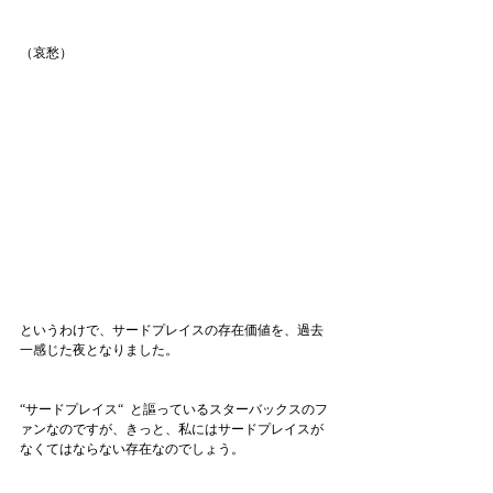
（哀愁）
というわけで、サードプレイスの存在価値を、過去
一感じた夜となりました。
“サードプレイス“  と謳っているスターバックスのフ
ァンなのですが、きっと、私にはサードプレイスが
なくてはならない存在なのでしょう。