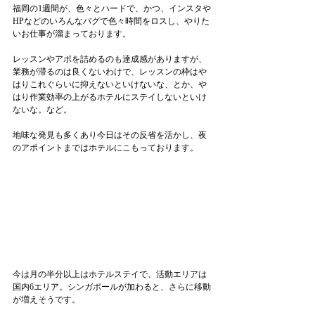
福岡の1週間が、色々とハードで、かつ、インスタや
HPなどのいろんなバグで色々時間をロスし、やりた
いお仕事が溜まっております。
レッスンやアポを詰めるのも達成感がありますが、
業務が滞るのは良くないわけで、レッスンの枠はや
はりこれぐらいに抑えないといけないな、とか、や
はり作業効率の上がるホテルにステイしないといけ
ないな。など。
地味な発見も多くあり今日はその反省を活かし、夜
のアポイントまではホテルにこもっております。
今は月の半分以上はホテルステイで、活動エリアは
国内6エリア。シンガポールが加わると、さらに移動
が増えそうです。