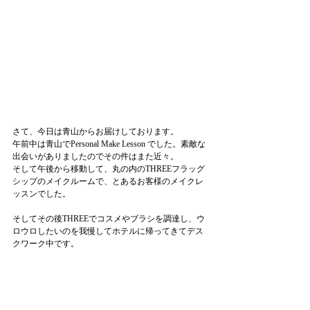
さて、今日は青山からお届けしております。
午前中は青山でPersonal Make Lesson でした。素敵な
出会いがありましたのでその件はまた近々。
そして午後から移動して、丸の内のTHREEフラッグ
シップのメイクルームで、とあるお客様のメイクレ
ッスンでした。
そしてその後THREEでコスメやブラシを調達し、ウ
ロウロしたいのを我慢してホテルに帰ってきてデス
クワーク中です。