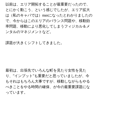
以前は、エリア開拓することが最重要だったので、
とにかく動こう、という感じでしたが、エリア拡大
は（私のキャパでは）maxになったとわかりましたの
で、今からはこのエリアのバランス問題や、移動効
率問題、移動により悪化してしまうフィジカル＆メ
ンタルのマネジメントなど。
課題が大きくシフトしてきました。
最初は、出張先でいろんな町を見たり女性を見た
り、“インプット“も重要だと思っていましたが、今
もそれはもちろん大事ですが、移動しながらもやる
べきことをやる時間の確保、が今の最重要課題にな
っています。