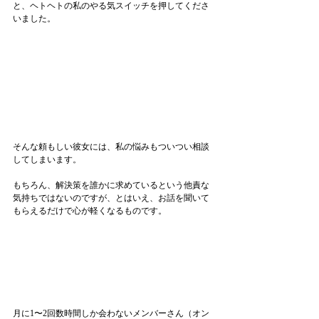
と、ヘトヘトの私のやる気スイッチを押してくださ
いました。
そんな頼もしい彼女には、私の悩みもついつい相談
してしまいます。
もちろん、解決策を誰かに求めているという他責な
気持ちではないのですが、とはいえ、お話を聞いて
もらえるだけで心が軽くなるものです。
月に1〜2回数時間しか会わないメンバーさん（オン