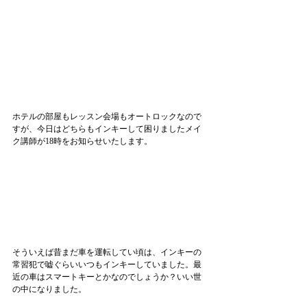
ホテルの部屋もレッスン会場もオートロックなので
すが、今日はどちらもインキーして困りましたメイ
ク講師が18時をお知らせいたします。
そういえば昔まだ車を運転してい頃は、インキーの
常習犯で嘘ぐらいいつもインキーしていました。最
近の車はスマートキーとかなのでしょうか？いい世
の中になりました。